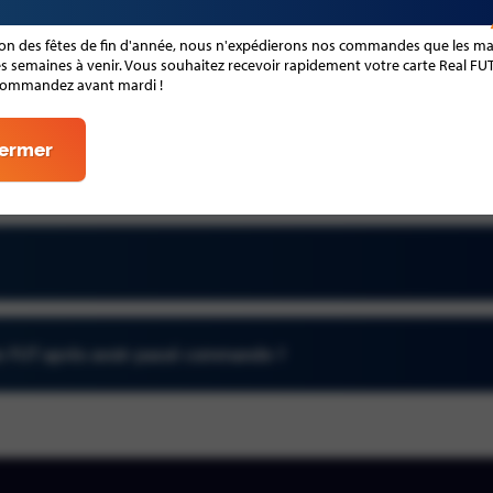
son des fêtes de fin d'année, nous n'expédierons nos commandes que les ma
es semaines à venir. Vous souhaitez recevoir rapidement votre carte Real FUT
elles doit répondre la photo figurant sur ma carte FC 26 ?
commandez avant mardi !
ermer
es ?
te FUT après avoir passé commande ?