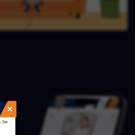
s. Do